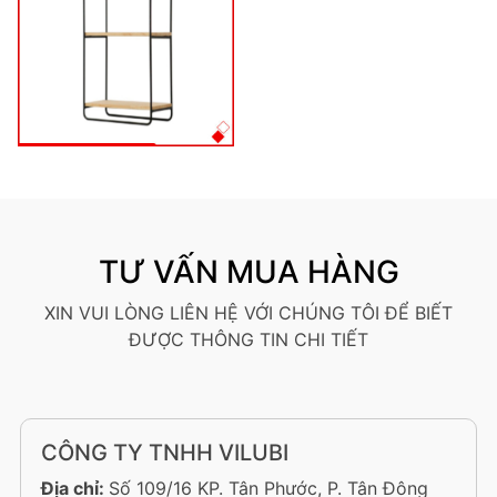
TƯ VẤN MUA HÀNG
XIN VUI LÒNG LIÊN HỆ VỚI CHÚNG TÔI ĐỂ BIẾT
ĐƯỢC THÔNG TIN CHI TIẾT
CÔNG TY TNHH VILUBI
Địa chỉ:
Số 109/16 KP. Tân Phước, P. Tân Đông