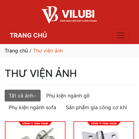
TRANG CHỦ
Trang chủ
/
Thư viện ảnh
THƯ VIỆN ẢNH
Tất cả ảnh
Phụ kiện ngành gỗ
Phụ kiện ngành sofa
Sản phẩm gia công cơ khí