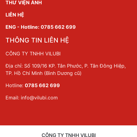
THƯ VIỆN ẢNH
LIÊN HỆ
ENG - Hotline: 0785 662 699
THÔNG TIN LIÊN HỆ
CÔNG TY TNHH VILUBI
Địa chỉ: Số 109/16 KP. Tân Phước, P. Tân Đông Hiệp,
TP. Hồ Chí Minh (Bình Dương cũ)
Hotline:
0785 662 699
Email:
info@vilubi.com
CÔNG TY TNHH VILUBI