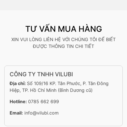
TƯ VẤN MUA HÀNG
XIN VUI LÒNG LIÊN HỆ VỚI CHÚNG TÔI ĐỂ BIẾT
ĐƯỢC THÔNG TIN CHI TIẾT
CÔNG TY TNHH VILUBI
Địa chỉ:
Số 109/16 KP. Tân Phước, P. Tân Đông
Hiệp, TP. Hồ Chí Minh (Bình Dương cũ)
Hotline:
0785 662 699
Email:
info@vilubi.com