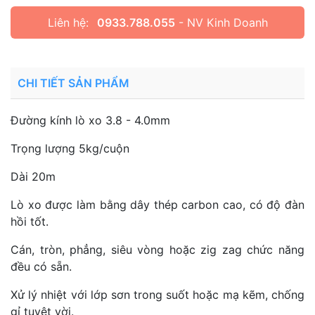
Liên hệ:
0933.788.055
- NV Kinh Doanh
CHI TIẾT SẢN PHẨM
Đường kính lò xo 3.8 - 4.0mm
Trọng lượng 5kg/cuộn
Dài 20m
Lò xo được làm bằng dây thép carbon cao, có độ đàn
hồi tốt.
Cán, tròn, phẳng, siêu vòng hoặc zig zag chức năng
đều có sẵn.
Xử lý nhiệt với lớp sơn trong suốt hoặc mạ kẽm, chống
gỉ tuyệt vời.