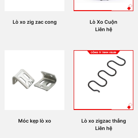
Lò xo zig zac cong
Lò Xo Cuộn
Liên hệ
Móc kẹp lò xo
Lò xo zigzac thẳng
Liên hệ