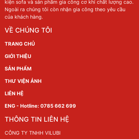
kiện sofa và sản phẩm gia công cơ khí chất lượng cao.
Ngoài ra chúng tôi còn nhận gia công theo yêu cầu
của khách hàng.
VỀ CHÚNG TÔI
TRANG CHỦ
GIỚI THIỆU
SẢN PHẨM
THƯ VIỆN ẢNH
LIÊN HỆ
ENG - Hotline: 0785 662 699
THÔNG TIN LIÊN HỆ
CÔNG TY TNHH VILUBI