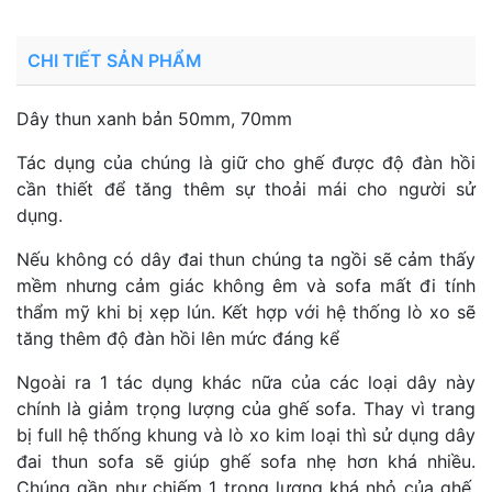
CHI TIẾT SẢN PHẨM
Dây thun xanh bản 50mm, 70mm
Tác dụng của chúng là giữ cho ghế được độ đàn hồi
cần thiết để tăng thêm sự thoải mái cho người sử
dụng.
Nếu không có dây đai thun chúng ta ngồi sẽ cảm thấy
mềm nhưng cảm giác không êm và sofa mất đi tính
thẩm mỹ khi bị xẹp lún. Kết hợp với hệ thống lò xo sẽ
tăng thêm độ đàn hồi lên mức đáng kể
Ngoài ra 1 tác dụng khác nữa của các loại dây này
chính là giảm trọng lượng của ghế sofa. Thay vì trang
bị full hệ thống khung và lò xo kim loại thì sử dụng dây
đai thun sofa sẽ giúp ghế sofa nhẹ hơn khá nhiều.
Chúng gần như chiếm 1 trọng lượng khá nhỏ của ghế.