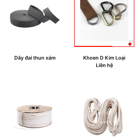
Dây đai thun xám
Khoen D Kim Loại
Liên hệ