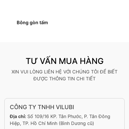
Bông gòn tấm
TƯ VẤN MUA HÀNG
XIN VUI LÒNG LIÊN HỆ VỚI CHÚNG TÔI ĐỂ BIẾT
ĐƯỢC THÔNG TIN CHI TIẾT
CÔNG TY TNHH VILUBI
Địa chỉ:
Số 109/16 KP. Tân Phước, P. Tân Đông
Hiệp, TP. Hồ Chí Minh (Bình Dương cũ)