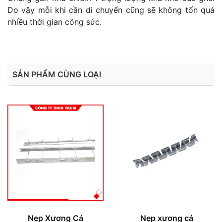
Do vậy mỗi khi cần di chuyển cũng sẽ không tốn quá
nhiều thời gian công sức.
SẢN PHẨM CÙNG LOẠI
Nẹp Xương Cá
Nẹp xương cá