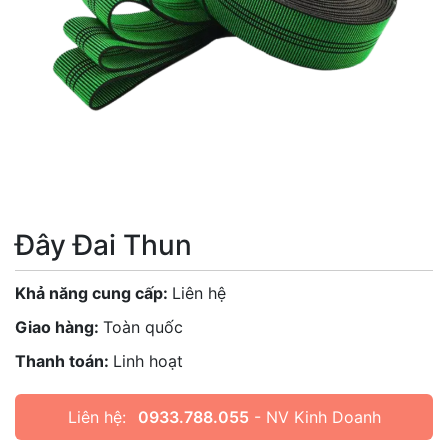
Đây Đai Thun
Khả năng cung cấp:
Liên hệ
Giao hàng:
Toàn quốc
Thanh toán:
Linh hoạt
Liên hệ:
0933.788.055
- NV Kinh Doanh