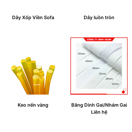
Dây Xốp Viền Sofa
Dây luồn tròn
Keo nến vàng
Băng Dính Gai/Nhám Gai
Liên hệ