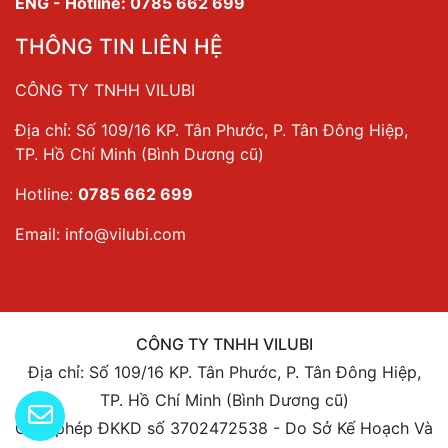
ENG - Hotline: 0785 662 699
THÔNG TIN LIÊN HỆ
CÔNG TY TNHH VILUBI
Địa chỉ: Số 109/16 KP. Tân Phước, P. Tân Đông Hiệp,
TP. Hồ Chí Minh (Bình Dương cũ)
Hotline:
0785 662 699
Email:
info@vilubi.com
CÔNG TY TNHH VILUBI
Địa chỉ: Số 109/16 KP. Tân Phước, P. Tân Đông Hiệp,
TP. Hồ Chí Minh (Bình Dương cũ)
Giấy phép ĐKKD số 3702472538 - Do Sở Kế Hoạch Và