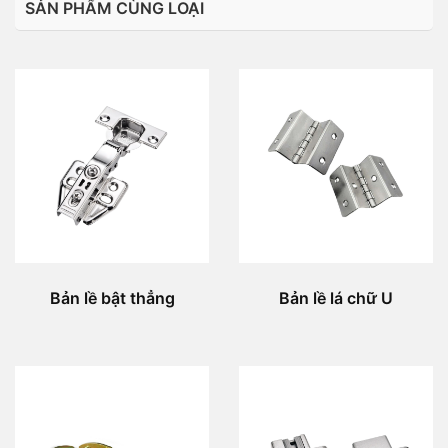
SẢN PHẨM CÙNG LOẠI
Bản lề bật thẳng
Bản lề lá chữ U