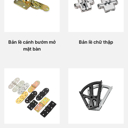
Bản lề cánh bướm mở
Bản lề chữ thập
mặt bàn