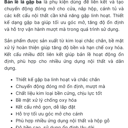
Bản lề lá gập ba
là phụ kiện dùng để liên kết và tạo
chuyển động đóng mở cho cửa, nắp hộp, cánh tủ và
các kết cấu nội thất cần khả năng gập linh hoạt. Thiết
kế dạng gập ba giúp tối ưu góc mở, tăng độ ổn định
và hỗ trợ vận hành mượt mà trong quá trình sử dụng.
Sản phẩm được sản xuất từ kim loại chắc chắn, bề mặt
xử lý hoàn thiện giúp tăng độ bền và hạn chế oxy hóa.
Kết cấu nhiều đốt liên kết giúp bản lề hoạt động ổn
định, phù hợp cho nhiều ứng dụng nội thất và dân
dụng.
Thiết kế gập ba linh hoạt và chắc chắn
Chuyển động đóng mở ổn định, mượt mà
Chất liệu kim loại bền cứng, chịu lực tốt
Bề mặt xử lý chống oxy hóa
Kết cấu nhỏ gọn, dễ lắp đặt
Hỗ trợ tối ưu góc mở cho cánh
Phù hợp nhiều ứng dụng nội thất và hộp gỗ
Độ bền cao, sử dụng ổn định lâu dài