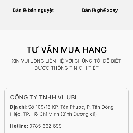
Bản lề bán nguyệt
Bản lề ghế xoay
TƯ VẤN MUA HÀNG
XIN VUI LÒNG LIÊN HỆ VỚI CHÚNG TÔI ĐỂ BIẾT
ĐƯỢC THÔNG TIN CHI TIẾT
CÔNG TY TNHH VILUBI
Địa chỉ:
Số 109/16 KP. Tân Phước, P. Tân Đông
Hiệp, TP. Hồ Chí Minh (Bình Dương cũ)
Hotline:
0785 662 699