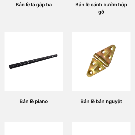
Bản lề lá gập ba
Bản lề cánh bướm hộp
gỗ
Bản lề piano
Bản lề bán nguyệt