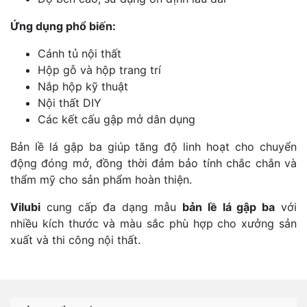
Ứng dụng phổ biến:
Cánh tủ nội thất
Hộp gỗ và hộp trang trí
Nắp hộp kỹ thuật
Nội thất DIY
Các kết cấu gập mở dân dụng
Bản lề lá gập ba giúp tăng độ linh hoạt cho chuyển
động đóng mở, đồng thời đảm bảo tính chắc chắn và
thẩm mỹ cho sản phẩm hoàn thiện.
Vilubi
cung cấp đa dạng mẫu
bản lề lá gập ba
với
nhiều kích thước và màu sắc phù hợp cho xưởng sản
xuất và thi công nội thất.