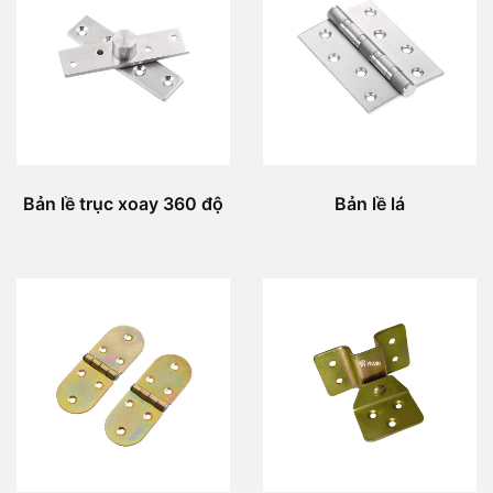
Bản lề trục xoay 360 độ
Bản lề lá