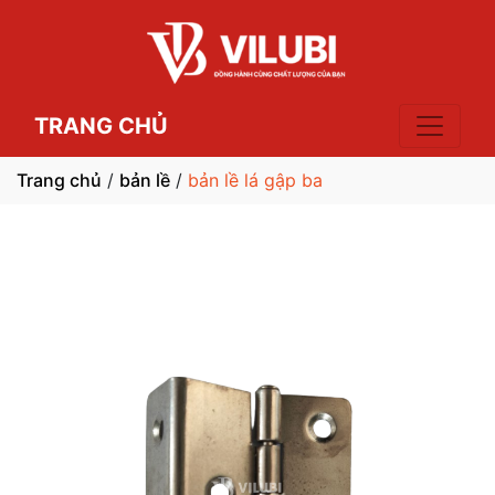
TRANG CHỦ
Trang chủ
/
bản lề
/
bản lề lá gập ba