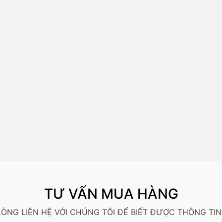
TƯ VẤN MUA HÀNG
 LÒNG LIÊN HỆ VỚI CHÚNG TÔI ĐỂ BIẾT ĐƯỢC THÔNG TIN 