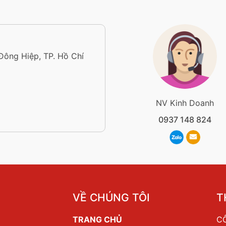
 Đông Hiệp, TP. Hồ Chí
NV Kinh Doanh
0937 148 824
VỀ CHÚNG TÔI
T
TRANG CHỦ
CÔ