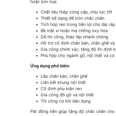
hoặc kim loại.
Chất liệu thép cứng cáp, chịu lực tốt
Thiết kế dạng đế tròn chắc chắn
Tích hợp ren trong tiện lợi cho lắp ráp
Bề mặt xi hoặc mạ chống oxy hóa
Dễ thi công, tháo lắp nhanh chóng
Hỗ trợ cố định chân bàn, chân ghế và 
Gia công chính xác, tăng độ ổn định k
Phù hợp cho ngành gỗ, nội thất và cơ 
Ứng dụng phổ biến:
Lắp chân bàn, chân ghế
Liên kết khung nội thất
Cố định phụ kiện ren
Gia công đồ gỗ và nội thất
Thi công cơ khí dân dụng
Pát đồng tiền giúp tăng độ chắc chắn cho 