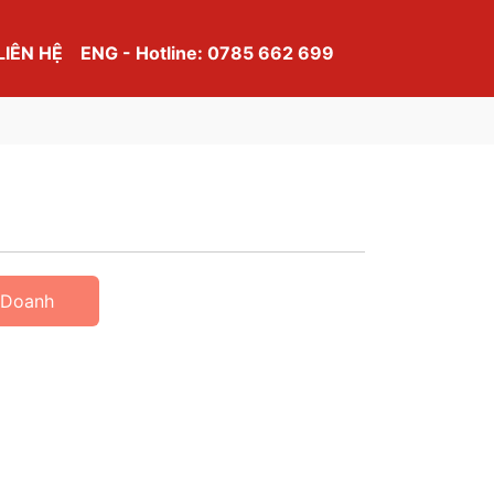
LIÊN HỆ
ENG - Hotline: 0785 662 699
 Doanh