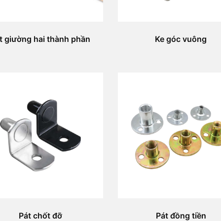
t giường hai thành phần
Ke góc vuông
Pát chốt đỡ
Pát đồng tiền