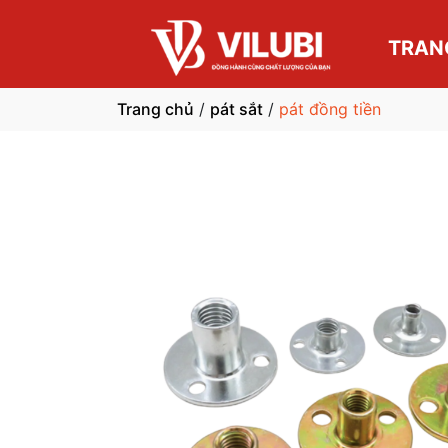
TRAN
Trang chủ
/
pát sắt
/
pát đồng tiền