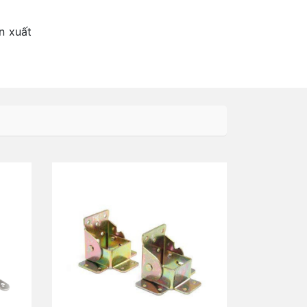
n xuất