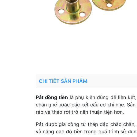
CHI TIẾT SẢN PHẨM
Pát đồng tiền
là phụ kiện dùng để liên kết,
chân ghế hoặc các kết cấu cơ khí nhẹ. Sản 
ráp và tháo rời trở nên thuận tiện hơn.
Pát được gia công từ thép dập chắc chắn
và nâng cao độ bền trong quá trình sử dụng