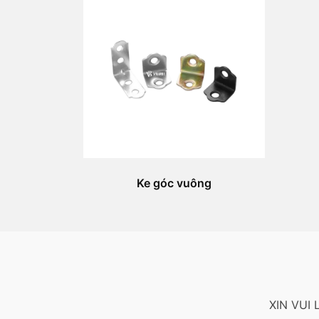
Ke góc vuông
XIN VUI