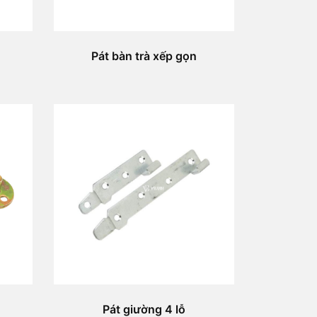
Pát bàn trà xếp gọn
Pát giường 4 lỗ