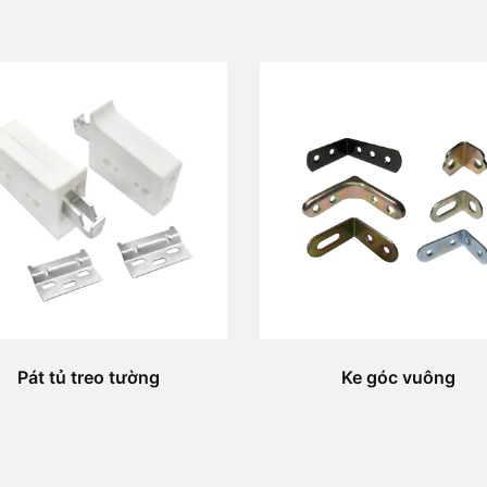
Pát tủ treo tường
Ke góc vuông