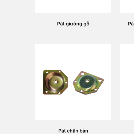
Pát giường gỗ
Pá
Pát chân bàn