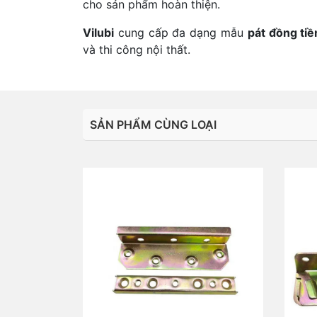
cho sản phẩm hoàn thiện.
Vilubi
cung cấp đa dạng mẫu
pát đồng tiề
và thi công nội thất.
SẢN PHẨM CÙNG LOẠI