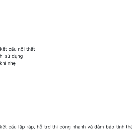
kết cấu nội thất
hi sử dụng
khí nhẹ
kết cấu lắp ráp, hỗ trợ thi công nhanh và đảm bảo tính t