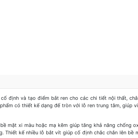
 cố định và tạo điểm bắt ren cho các chi tiết nội thất, ch
phẩm có thiết kế dạng đế tròn với lỗ ren trung tâm, giúp vi
, bề mặt xi màu hoặc mạ kẽm giúp tăng khả năng chống o
. Thiết kế nhiều lỗ bắt vít giúp cố định chắc chắn lên bề 