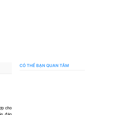
CÓ THỂ BẠN QUAN TÂM
hợp cho
ắn, đáp