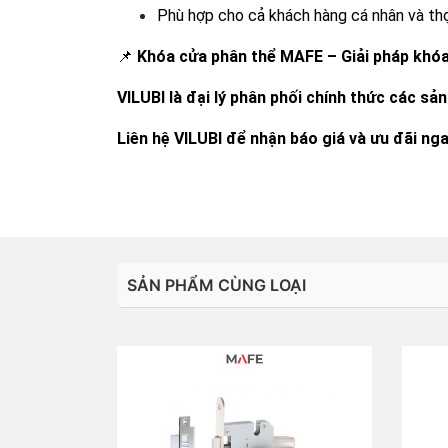
Phù hợp cho cả khách hàng cá nhân và thợ,
📌
Khóa cửa phân thể MAFE – Giải pháp khóa 
VILUBI là đại lý phân phối chính thức các s
Liên hệ VILUBI để nhận báo giá và ưu đãi ng
SẢN PHẨM CÙNG LOẠI