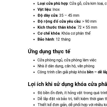
Loại cửa phù hợp
: Cửa gỗ, cửa kim loại,
Vật liệu
: Inox
Độ dày cửa
: 35 – 45 mm
Độ rộng đố cửa yêu cầu
: > 90 mm
Kích thước thân khóa
: 72 × 55 mm
Cơ chế khóa
: Khóa cơ phân thể
Bảo hành
: 12 tháng
Ứng dụng thực tế
Cửa phòng ngủ, cửa phòng làm việc
Nhà ở dân dụng, căn hộ, văn phòng
Công trình cần giải pháp khóa
bền – dễ lắp
Lợi ích khi sử dụng khóa cửa ph
Độ bền ổn định, ít hỏng vặt trong quá trì
Dễ lắp đặt và bảo trì, tiết kiệm thời gian 
Thiết kế đơn giản, dễ phối hợp với nhiều k