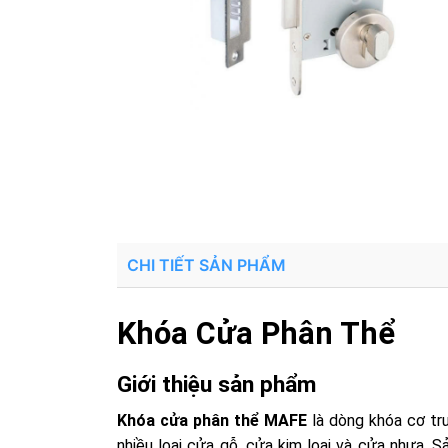
CHI TIẾT SẢN PHẨM
Khóa Cửa Phân Thể
Giới thiệu sản phẩm
Khóa cửa phân thể MAFE
là dòng khóa cơ tru
nhiều loại cửa gỗ, cửa kim loại và cửa nhựa.