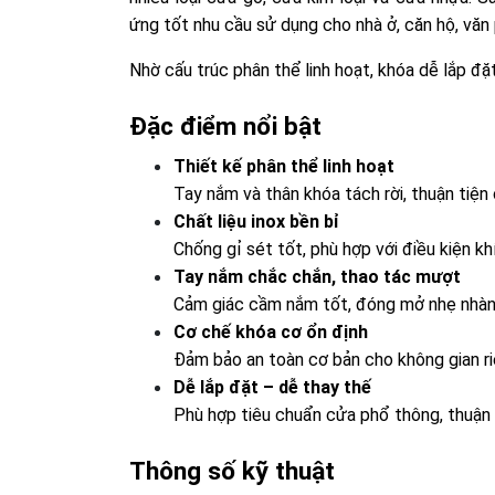
ứng tốt nhu cầu sử dụng cho nhà ở, căn hộ, văn
Nhờ cấu trúc phân thể linh hoạt, khóa dễ lắp đặt
Đặc điểm nổi bật
Thiết kế phân thể linh hoạt
Tay nắm và thân khóa tách rời, thuận tiện
Chất liệu inox bền bỉ
Chống gỉ sét tốt, phù hợp với điều kiện kh
Tay nắm chắc chắn, thao tác mượt
Cảm giác cầm nắm tốt, đóng mở nhẹ nhàng,
Cơ chế khóa cơ ổn định
Đảm bảo an toàn cơ bản cho không gian ri
Dễ lắp đặt – dễ thay thế
Phù hợp tiêu chuẩn cửa phổ thông, thuận t
Thông số kỹ thuật