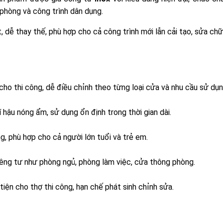
 phòng và công trình dân dụng.
, dễ thay thế, phù hợp cho cả công trình mới lẫn cải tạo, sửa chữ
 cho thi công, dễ điều chỉnh theo từng loại cửa và nhu cầu sử dụn
í hậu nóng ẩm, sử dụng ổn định trong thời gian dài.
 phù hợp cho cả người lớn tuổi và trẻ em.
êng tư như phòng ngủ, phòng làm việc, cửa thông phòng.
iện cho thợ thi công, hạn chế phát sinh chỉnh sửa.