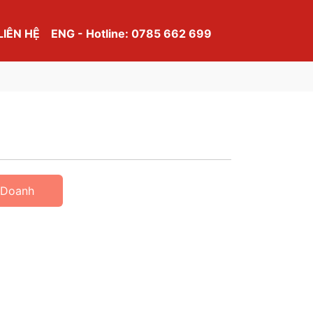
LIÊN HỆ
ENG - Hotline: 0785 662 699
 Doanh