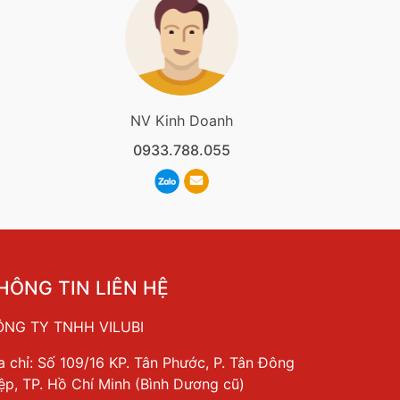
NV Kinh Doanh
0933.788.055
HÔNG TIN LIÊN HỆ
NG TY TNHH VILUBI
a chỉ: Số 109/16 KP. Tân Phước, P. Tân Đông
ệp, TP. Hồ Chí Minh (Bình Dương cũ)