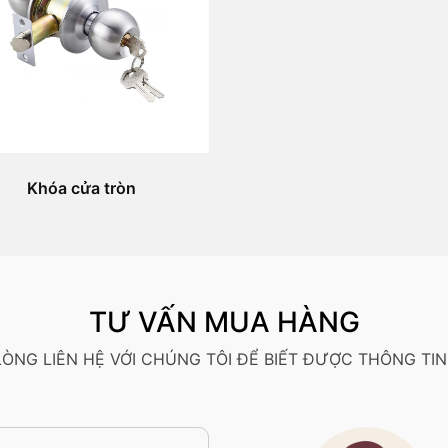
Khóa cửa tròn
TƯ VẤN MUA HÀNG
 LÒNG LIÊN HỆ VỚI CHÚNG TÔI ĐỂ BIẾT ĐƯỢC THÔNG TIN 