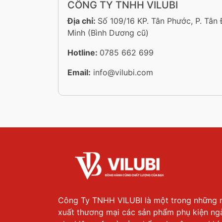
CÔNG TY TNHH VILUBI
Địa chỉ:
Số 109/16 KP. Tân Phước, P. Tân
Minh (Bình Dương cũ)
Hotline:
0785 662 699
Email:
info@vilubi.com
Công Ty TNHH VILUBI là một trong những 
xuất thương mại các sản phẩm phụ kiện ng