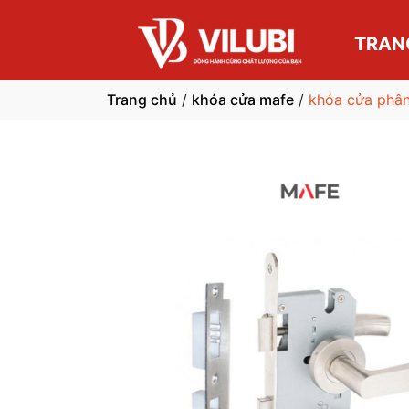
TRAN
Trang chủ
/
khóa cửa mafe
/
khóa cửa phân