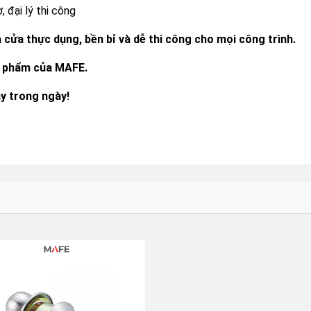
 đại lý thi công
cửa thực dụng, bền bỉ và dễ thi công cho mọi công trình.
ản phẩm của MAFE.
ay trong ngày!