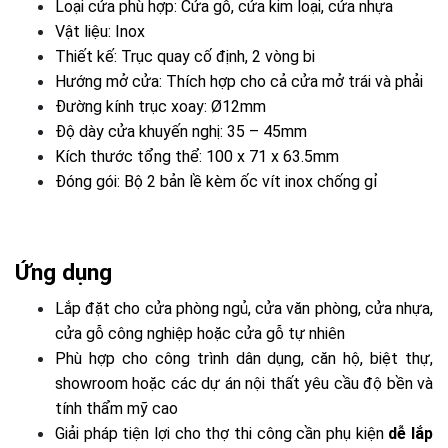
Loại cửa phù hợp: Cửa gỗ, cửa kim loại, cửa nhựa
Vật liệu: Inox
Thiết kế: Trục quay cố định, 2 vòng bi
Hướng mở cửa: Thích hợp cho cả cửa mở trái và phải
Đường kính trục xoay: Ø12mm
Độ dày cửa khuyến nghị: 35 – 45mm
Kích thước tổng thể: 100 x 71 x 63.5mm
Đóng gói: Bộ 2 bản lề kèm ốc vít inox chống gỉ
Ứng dụng
Lắp đặt cho cửa phòng ngủ, cửa văn phòng, cửa nhựa,
cửa gỗ công nghiệp hoặc cửa gỗ tự nhiên
Phù hợp cho công trình dân dụng, căn hộ, biệt thự,
showroom hoặc các dự án nội thất yêu cầu độ bền và
tính thẩm mỹ cao
Giải pháp tiện lợi cho thợ thi công cần phụ kiện
dễ lắp