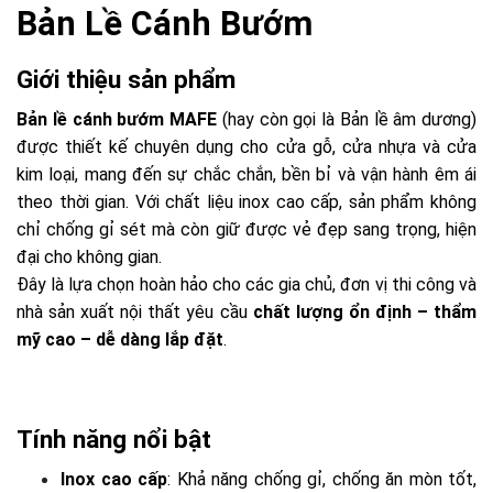
Bản Lề Cánh Bướm
Giới thiệu sản phẩm
Bản lề cánh bướm MAFE
(hay còn gọi là Bản lề âm dương)
được thiết kế chuyên dụng cho cửa gỗ, cửa nhựa và cửa
kim loại, mang đến sự chắc chắn, bền bỉ và vận hành êm ái
theo thời gian. Với chất liệu inox cao cấp, sản phẩm không
chỉ chống gỉ sét mà còn giữ được vẻ đẹp sang trọng, hiện
đại cho không gian.
Đây là lựa chọn hoàn hảo cho các gia chủ, đơn vị thi công và
nhà sản xuất nội thất yêu cầu
chất lượng ổn định – thẩm
mỹ cao – dễ dàng lắp đặt
.
Tính năng nổi bật
Inox cao cấp
: Khả năng chống gỉ, chống ăn mòn tốt,