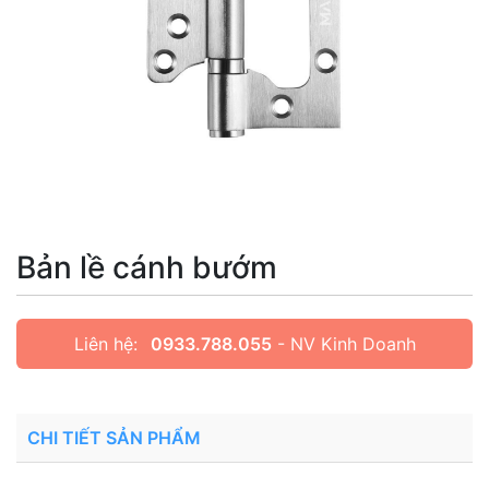
Bản lề cánh bướm
Liên hệ:
0933.788.055
- NV Kinh Doanh
CHI TIẾT SẢN PHẨM