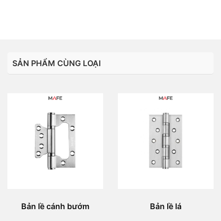
SẢN PHẨM CÙNG LOẠI
Bản lề cánh bướm
Bản lề lá