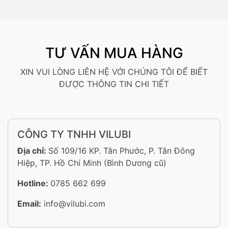
TƯ VẤN MUA HÀNG
XIN VUI LÒNG LIÊN HỆ VỚI CHÚNG TÔI ĐỂ BIẾT
ĐƯỢC THÔNG TIN CHI TIẾT
CÔNG TY TNHH VILUBI
Địa chỉ:
Số 109/16 KP. Tân Phước, P. Tân Đông
Hiệp, TP. Hồ Chí Minh (Bình Dương cũ)
Hotline:
0785 662 699
Email:
info@vilubi.com