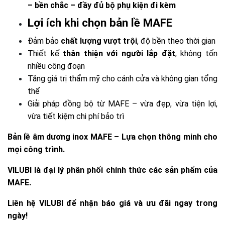
– bền chắc – đầy đủ bộ phụ kiện đi kèm
Lợi ích khi chọn bản lề MAFE
Đảm bảo
chất lượng vượt trội
, độ bền theo thời gian
Thiết kế
thân thiện với người lắp đặt
, không tốn
nhiều công đoạn
Tăng giá trị thẩm mỹ cho cánh cửa và không gian tổng
thể
Giải pháp đồng bộ từ MAFE – vừa đẹp, vừa tiện lợi,
vừa tiết kiệm chi phí bảo trì
Bản lề âm dương inox MAFE – Lựa chọn thông minh cho
mọi công trình.
VILUBI là đại lý phân phối chính thức các sản phẩm của
MAFE.
Liên hệ VILUBI để nhận báo giá và ưu đãi ngay trong
ngày!