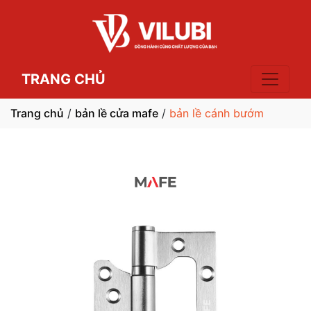
TRANG CHỦ
Trang chủ
/
bản lề cửa mafe
/
bản lề cánh bướm