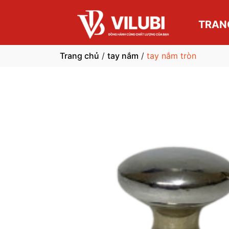
TRAN
Trang chủ
/
tay nắm
/
tay nắm tròn