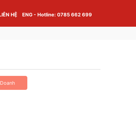
LIÊN HỆ
ENG - Hotline: 0785 662 699
 Doanh