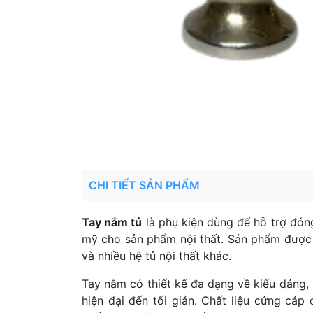
CHI TIẾT SẢN PHẨM
Tay nắm tủ
là phụ kiện dùng để hỗ trợ đón
mỹ cho sản phẩm nội thất. Sản phẩm được 
và nhiều hệ tủ nội thất khác.
Tay nắm có thiết kế đa dạng về kiểu dáng, 
hiện đại đến tối giản. Chất liệu cứng cá