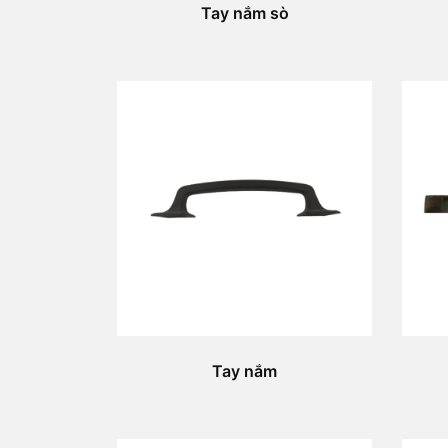
Tay nắm sò
Tay nắm