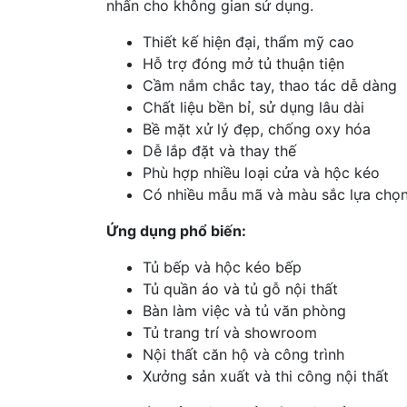
nhấn cho không gian sử dụng.
Thiết kế hiện đại, thẩm mỹ cao
Hỗ trợ đóng mở tủ thuận tiện
Cầm nắm chắc tay, thao tác dễ dàng
Chất liệu bền bỉ, sử dụng lâu dài
Bề mặt xử lý đẹp, chống oxy hóa
Dễ lắp đặt và thay thế
Phù hợp nhiều loại cửa và hộc kéo
Có nhiều mẫu mã và màu sắc lựa chọ
Ứng dụng phổ biến:
Tủ bếp và hộc kéo bếp
Tủ quần áo và tủ gỗ nội thất
Bàn làm việc và tủ văn phòng
Tủ trang trí và showroom
Nội thất căn hộ và công trình
Xưởng sản xuất và thi công nội thất