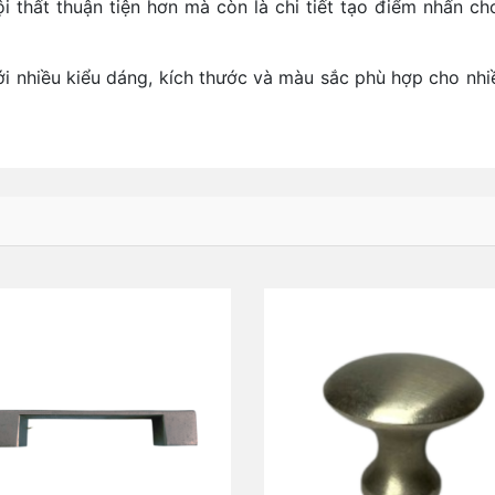
i thất thuận tiện hơn mà còn là chi tiết tạo điểm nhấn ch
i nhiều kiểu dáng, kích thước và màu sắc phù hợp cho nhi