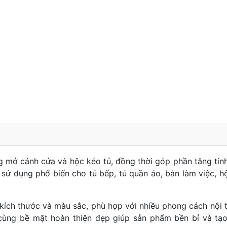
g mở cánh cửa và hộc kéo tủ, đồng thời góp phần tăng tín
sử dụng phổ biến cho tủ bếp, tủ quần áo, bàn làm việc, h
kích thước và màu sắc, phù hợp với nhiều phong cách nội t
p cùng bề mặt hoàn thiện đẹp giúp sản phẩm bền bỉ và tạ