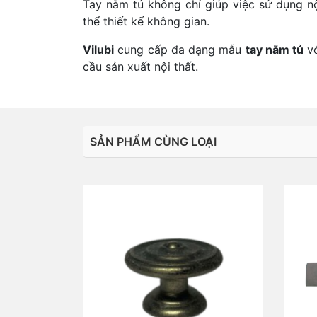
Tay nắm tủ không chỉ giúp việc sử dụng nộ
thể thiết kế không gian.
Vilubi
cung cấp đa dạng mẫu
tay nắm tủ
vớ
cầu sản xuất nội thất.
SẢN PHẨM CÙNG LOẠI