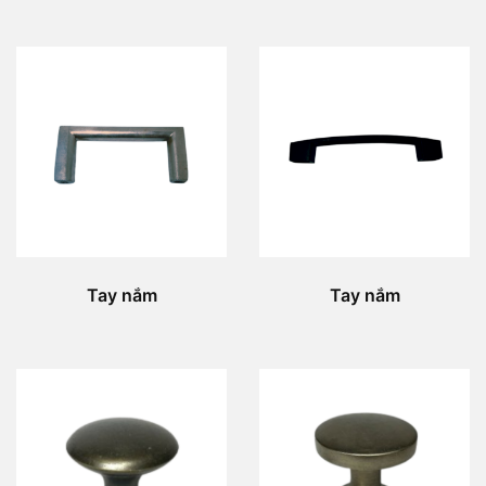
Tay nắm
Tay nắm