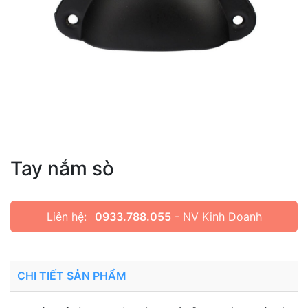
Tay nắm sò
Liên hệ:
0933.788.055
- NV Kinh Doanh
CHI TIẾT SẢN PHẨM