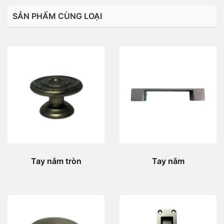
SẢN PHẨM CÙNG LOẠI
Tay nắm tròn
Tay nắm