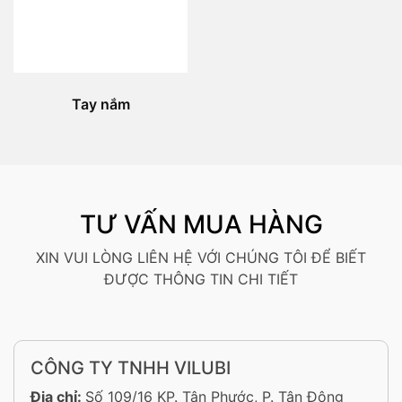
Tay nắm
TƯ VẤN MUA HÀNG
XIN VUI LÒNG LIÊN HỆ VỚI CHÚNG TÔI ĐỂ BIẾT
ĐƯỢC THÔNG TIN CHI TIẾT
CÔNG TY TNHH VILUBI
Địa chỉ:
Số 109/16 KP. Tân Phước, P. Tân Đông