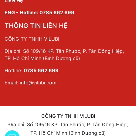
LIÊN HỆ
ENG - Hotline: 0785 662 699
THÔNG TIN LIÊN HỆ
CÔNG TY TNHH VILUBI
Địa chỉ: Số 109/16 KP. Tân Phước, P. Tân Đông Hiệp,
TP. Hồ Chí Minh (Bình Dương cũ)
Hotline:
0785 662 699
Email:
info@vilubi.com
CÔNG TY TNHH VILUBI
Địa chỉ: Số 109/16 KP. Tân Phước, P. Tân Đông Hiệp,
TP. Hồ Chí Minh (Bình Dương cũ)