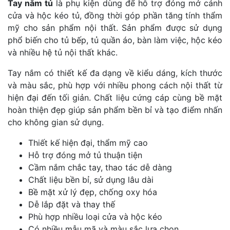
Tay nắm tủ
là phụ kiện dùng để hỗ trợ đóng mở cánh
cửa và hộc kéo tủ, đồng thời góp phần tăng tính thẩm
mỹ cho sản phẩm nội thất. Sản phẩm được sử dụng
phổ biến cho tủ bếp, tủ quần áo, bàn làm việc, hộc kéo
và nhiều hệ tủ nội thất khác.
Tay nắm có thiết kế đa dạng về kiểu dáng, kích thước
và màu sắc, phù hợp với nhiều phong cách nội thất từ
hiện đại đến tối giản. Chất liệu cứng cáp cùng bề mặt
hoàn thiện đẹp giúp sản phẩm bền bỉ và tạo điểm nhấn
cho không gian sử dụng.
Thiết kế hiện đại, thẩm mỹ cao
Hỗ trợ đóng mở tủ thuận tiện
Cầm nắm chắc tay, thao tác dễ dàng
Chất liệu bền bỉ, sử dụng lâu dài
Bề mặt xử lý đẹp, chống oxy hóa
Dễ lắp đặt và thay thế
Phù hợp nhiều loại cửa và hộc kéo
Có nhiều mẫu mã và màu sắc lựa chọn