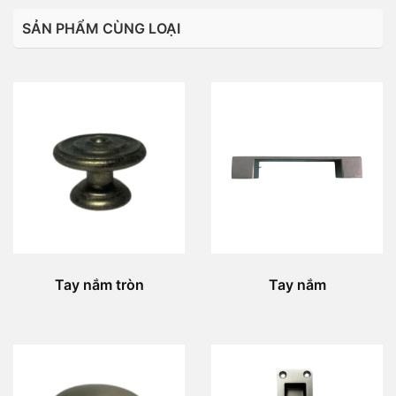
SẢN PHẨM CÙNG LOẠI
Tay nắm tròn
Tay nắm