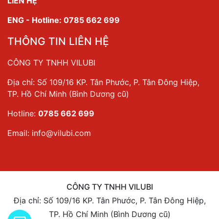
LIÊN HỆ
ENG - Hotline: 0785 662 699
THÔNG TIN LIÊN HỆ
CÔNG TY TNHH VILUBI
Địa chỉ: Số 109/16 KP. Tân Phước, P. Tân Đông Hiệp,
TP. Hồ Chí Minh (Bình Dương cũ)
Hotline:
0785 662 699
Email:
info@vilubi.com
CÔNG TY TNHH VILUBI
Địa chỉ: Số 109/16 KP. Tân Phước, P. Tân Đông Hiệp,
TP. Hồ Chí Minh (Bình Dương cũ)