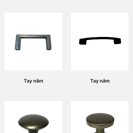
Tay nắm
Tay nắm