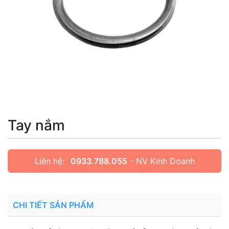
Tay nắm
Liên hệ:
0933.788.055
- NV Kinh Doanh
CHI TIẾT SẢN PHẨM