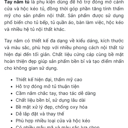
Tay nắm tủ
là phụ kiện dùng để hỗ trợ đóng mở cánh
cửa và hộc kéo tủ, đồng thời góp phần tăng tính thẩm
mỹ cho sản phẩm nội thất. Sản phẩm được sử dụng
phổ biến cho tủ bếp, tủ quần áo, bàn làm việc, hộc kéo
và nhiều hệ tủ nội thất khác.
Tay nắm có thiết kế đa dạng về kiểu dáng, kích thước
và màu sắc, phù hợp với nhiều phong cách nội thất từ
hiện đại đến tối giản. Chất liệu cứng cáp cùng bề mặt
hoàn thiện đẹp giúp sản phẩm bền bỉ và tạo điểm nhấn
cho không gian sử dụng.
Thiết kế hiện đại, thẩm mỹ cao
Hỗ trợ đóng mở tủ thuận tiện
Cầm nắm chắc tay, thao tác dễ dàng
Chất liệu bền bỉ, sử dụng lâu dài
Bề mặt xử lý đẹp, chống oxy hóa
Dễ lắp đặt và thay thế
Phù hợp nhiều loại cửa và hộc kéo
Có nhiều mẫu mã và màu sắc lựa chọn