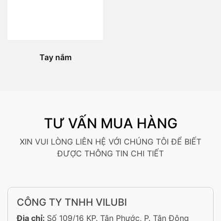
Tay nắm
TƯ VẤN MUA HÀNG
XIN VUI LÒNG LIÊN HỆ VỚI CHÚNG TÔI ĐỂ BIẾT
ĐƯỢC THÔNG TIN CHI TIẾT
CÔNG TY TNHH VILUBI
Địa chỉ:
Số 109/16 KP. Tân Phước, P. Tân Đông