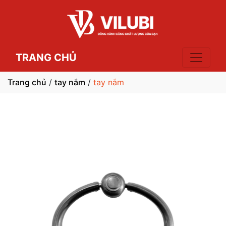
TRANG CHỦ
Trang chủ
/
tay nắm
/
tay nắm