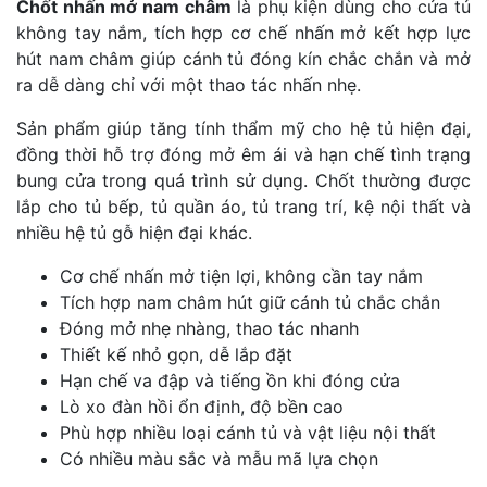
Chốt nhấn mở nam châm
là phụ kiện dùng cho cửa tủ
không tay nắm, tích hợp cơ chế nhấn mở kết hợp lực
hút nam châm giúp cánh tủ đóng kín chắc chắn và mở
ra dễ dàng chỉ với một thao tác nhấn nhẹ.
Sản phẩm giúp tăng tính thẩm mỹ cho hệ tủ hiện đại,
đồng thời hỗ trợ đóng mở êm ái và hạn chế tình trạng
bung cửa trong quá trình sử dụng. Chốt thường được
lắp cho tủ bếp, tủ quần áo, tủ trang trí, kệ nội thất và
nhiều hệ tủ gỗ hiện đại khác.
Cơ chế nhấn mở tiện lợi, không cần tay nắm
Tích hợp nam châm hút giữ cánh tủ chắc chắn
Đóng mở nhẹ nhàng, thao tác nhanh
Thiết kế nhỏ gọn, dễ lắp đặt
Hạn chế va đập và tiếng ồn khi đóng cửa
Lò xo đàn hồi ổn định, độ bền cao
Phù hợp nhiều loại cánh tủ và vật liệu nội thất
Có nhiều màu sắc và mẫu mã lựa chọn