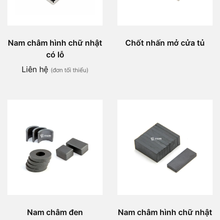
Nam châm hình chữ nhật
Chốt nhấn mở cửa tủ
có lỗ
Liên hệ
(đơn tối thiểu)
Nam châm đen
Nam châm hình chữ nhật