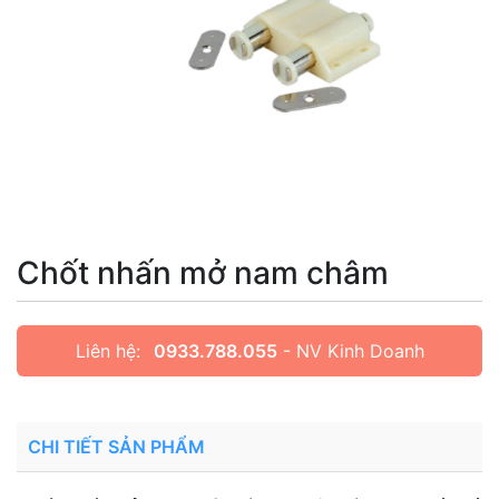
Chốt nhấn mở nam châm
Liên hệ:
0933.788.055
- NV Kinh Doanh
CHI TIẾT SẢN PHẨM