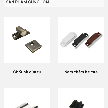
SẢN PHẨM CÙNG LOẠI
Chốt hít cửa tủ
Nam châm hít cửa