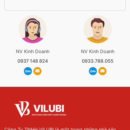
NV Kinh Doanh
NV Kinh Doanh
0937 148 824
0933.788.055
Công Ty TNHH VILUBI là một trong những nhà sản