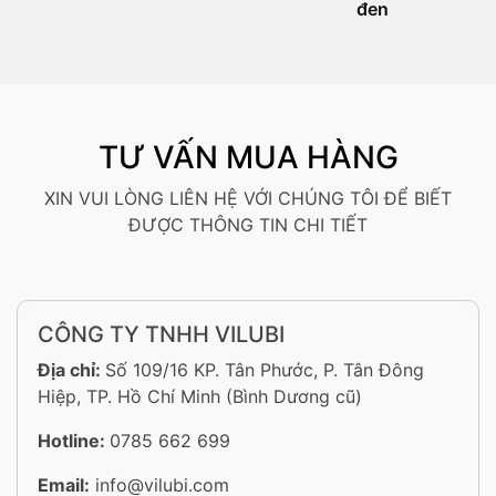
đen
TƯ VẤN MUA HÀNG
XIN VUI LÒNG LIÊN HỆ VỚI CHÚNG TÔI ĐỂ BIẾT
ĐƯỢC THÔNG TIN CHI TIẾT
CÔNG TY TNHH VILUBI
Địa chỉ:
Số 109/16 KP. Tân Phước, P. Tân Đông
Hiệp, TP. Hồ Chí Minh (Bình Dương cũ)
Hotline:
0785 662 699
Email:
info@vilubi.com