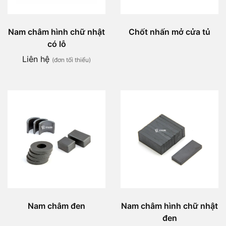
Nam châm hình chữ nhật
Chốt nhấn mở cửa tủ
có lỗ
Liên hệ
(đơn tối thiểu)
Nam châm đen
Nam châm hình chữ nhật
đen