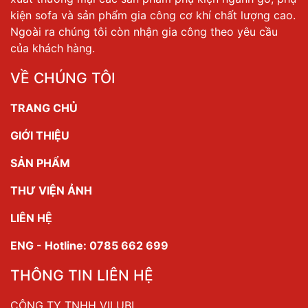
kiện sofa và sản phẩm gia công cơ khí chất lượng cao.
Ngoài ra chúng tôi còn nhận gia công theo yêu cầu
của khách hàng.
VỀ CHÚNG TÔI
TRANG CHỦ
GIỚI THIỆU
SẢN PHẨM
THƯ VIỆN ẢNH
LIÊN HỆ
ENG - Hotline: 0785 662 699
THÔNG TIN LIÊN HỆ
CÔNG TY TNHH VILUBI