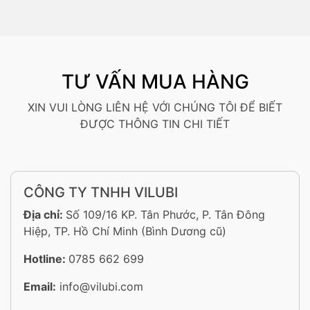
TƯ VẤN MUA HÀNG
XIN VUI LÒNG LIÊN HỆ VỚI CHÚNG TÔI ĐỂ BIẾT
ĐƯỢC THÔNG TIN CHI TIẾT
CÔNG TY TNHH VILUBI
Địa chỉ:
Số 109/16 KP. Tân Phước, P. Tân Đông
Hiệp, TP. Hồ Chí Minh (Bình Dương cũ)
Hotline:
0785 662 699
Email:
info@vilubi.com