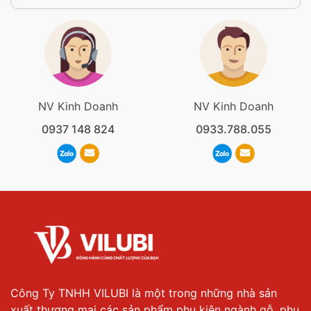
NV Kinh Doanh
NV Kinh Doanh
0937 148 824
0933.788.055
Công Ty TNHH VILUBI là một trong những nhà sản
xuất thương mại các sản phẩm phụ kiện ngành gỗ, phụ