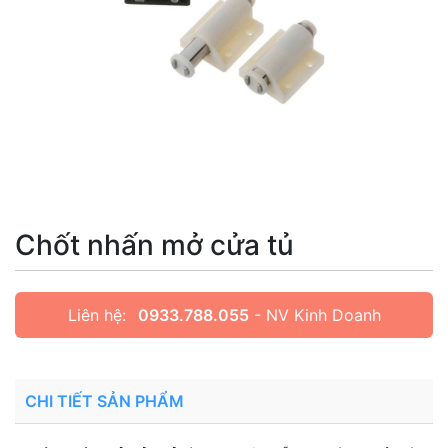
Chốt nhấn mở cửa tủ
Liên hệ:
0933.788.055
- NV Kinh Doanh
CHI TIẾT SẢN PHẨM