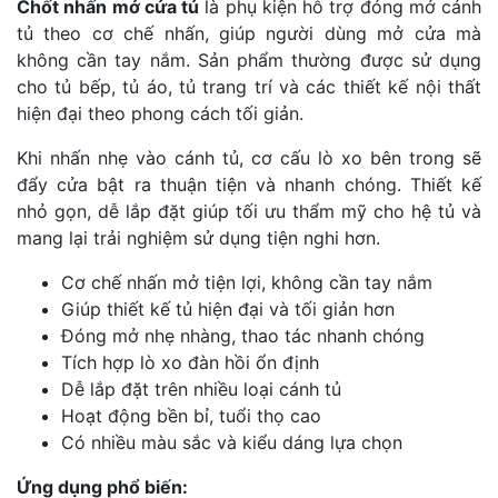
Chốt nhấn mở cửa tủ
là phụ kiện hỗ trợ đóng mở cánh
tủ theo cơ chế nhấn, giúp người dùng mở cửa mà
không cần tay nắm. Sản phẩm thường được sử dụng
cho tủ bếp, tủ áo, tủ trang trí và các thiết kế nội thất
hiện đại theo phong cách tối giản.
Khi nhấn nhẹ vào cánh tủ, cơ cấu lò xo bên trong sẽ
đẩy cửa bật ra thuận tiện và nhanh chóng. Thiết kế
nhỏ gọn, dễ lắp đặt giúp tối ưu thẩm mỹ cho hệ tủ và
mang lại trải nghiệm sử dụng tiện nghi hơn.
Cơ chế nhấn mở tiện lợi, không cần tay nắm
Giúp thiết kế tủ hiện đại và tối giản hơn
Đóng mở nhẹ nhàng, thao tác nhanh chóng
Tích hợp lò xo đàn hồi ổn định
Dễ lắp đặt trên nhiều loại cánh tủ
Hoạt động bền bỉ, tuổi thọ cao
Có nhiều màu sắc và kiểu dáng lựa chọn
Ứng dụng phổ biến: