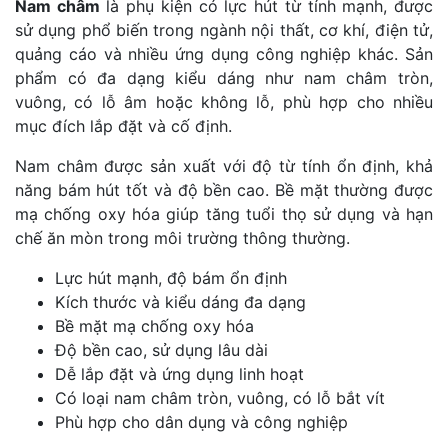
Nam châm
là phụ kiện có lực hút từ tính mạnh, được
sử dụng phổ biến trong ngành nội thất, cơ khí, điện tử,
quảng cáo và nhiều ứng dụng công nghiệp khác. Sản
phẩm có đa dạng kiểu dáng như nam châm tròn,
vuông, có lỗ âm hoặc không lỗ, phù hợp cho nhiều
mục đích lắp đặt và cố định.
Nam châm được sản xuất với độ từ tính ổn định, khả
năng bám hút tốt và độ bền cao. Bề mặt thường được
mạ chống oxy hóa giúp tăng tuổi thọ sử dụng và hạn
chế ăn mòn trong môi trường thông thường.
Lực hút mạnh, độ bám ổn định
Kích thước và kiểu dáng đa dạng
Bề mặt mạ chống oxy hóa
Độ bền cao, sử dụng lâu dài
Dễ lắp đặt và ứng dụng linh hoạt
Có loại nam châm tròn, vuông, có lỗ bắt vít
Phù hợp cho dân dụng và công nghiệp