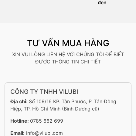
đen
TƯ VẤN MUA HÀNG
XIN VUI LÒNG LIÊN HỆ VỚI CHÚNG TÔI ĐỂ BIẾT
ĐƯỢC THÔNG TIN CHI TIẾT
CÔNG TY TNHH VILUBI
Địa chỉ:
Số 109/16 KP. Tân Phước, P. Tân Đông
Hiệp, TP. Hồ Chí Minh (Bình Dương cũ)
Hotline:
0785 662 699
Email:
info@vilubi.com