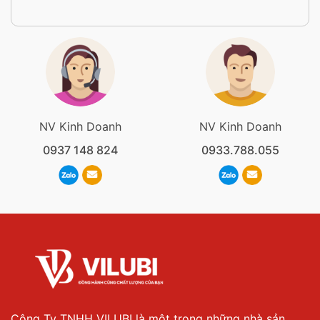
NV Kinh Doanh
NV Kinh Doanh
0937 148 824
0933.788.055
Công Ty TNHH VILUBI là một trong những nhà sản