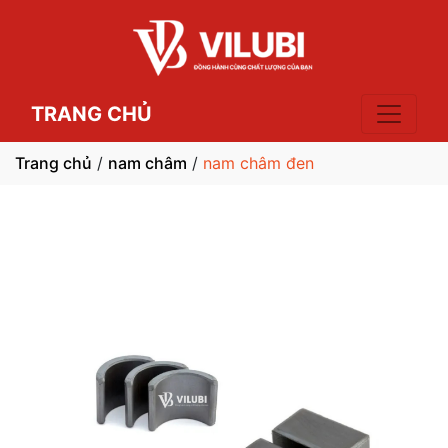
TRANG CHỦ
Trang chủ
/
nam châm
/
nam châm đen