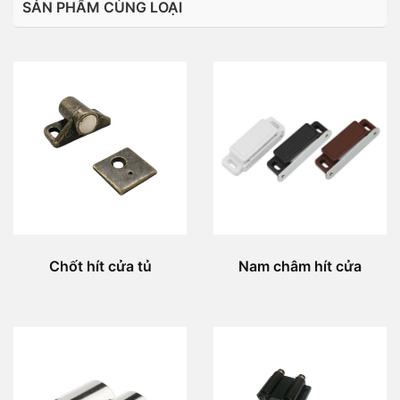
SẢN PHẨM CÙNG LOẠI
Chốt hít cửa tủ
Nam châm hít cửa