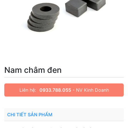
Nam châm đen
Liên hệ:
0933.788.055
- NV Kinh Doanh
CHI TIẾT SẢN PHẨM