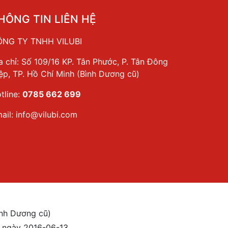
HÔNG TIN LIÊN HỆ
NG TY TNHH VILUBI
a chỉ: Số 109/16 KP. Tân Phước, P. Tân Đông
ệp, TP. Hồ Chí Minh (Bình Dương cũ)
tline:
0785 662 699
ail:
info@vilubi.com
ình Dương cũ)
 ngày 2016-06-13