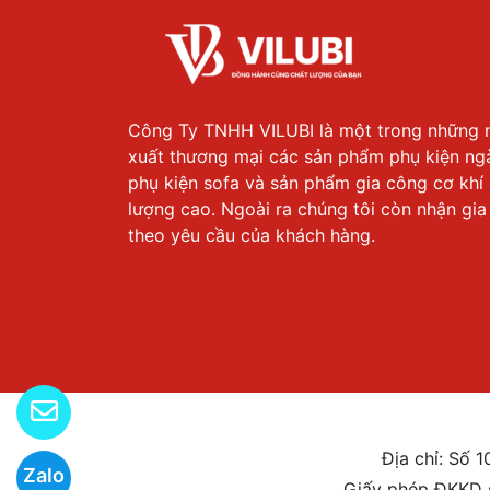
Công Ty TNHH VILUBI là một trong những 
xuất thương mại các sản phẩm phụ kiện ng
phụ kiện sofa và sản phẩm gia công cơ khí
lượng cao. Ngoài ra chúng tôi còn nhận gi
theo yêu cầu của khách hàng.
Địa chỉ: Số 
Zalo
Giấy phép ĐKKD 