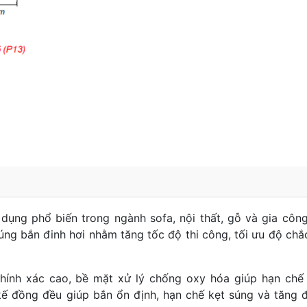
dụng phổ biến trong ngành sofa, nội thất, gỗ và gia côn
ng bắn đinh hơi nhằm tăng tốc độ thi công, tối ưu độ chắ
hính xác cao, bề mặt xử lý chống oxy hóa giúp hạn chế 
 kế đồng đều giúp bắn ổn định, hạn chế kẹt súng và tăng 