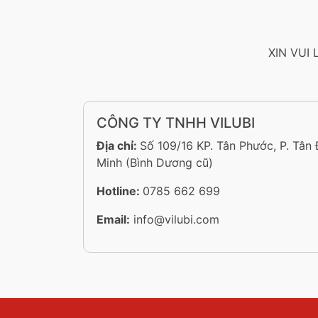
XIN VUI
CÔNG TY TNHH VILUBI
Địa chỉ:
Số 109/16 KP. Tân Phước, P. Tân
Minh (Bình Dương cũ)
Hotline:
0785 662 699
Email:
info@vilubi.com