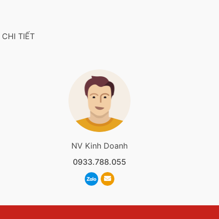
CHI TIẾT
NV Kinh Doanh
0933.788.055