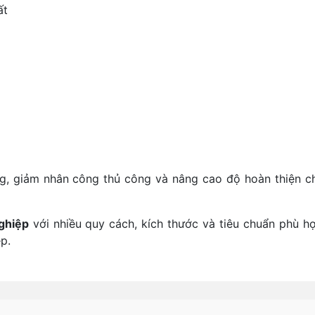
ất
ng, giảm nhân công thủ công và nâng cao độ hoàn thiện c
ghiệp
với nhiều quy cách, kích thước và tiêu chuẩn phù h
p.