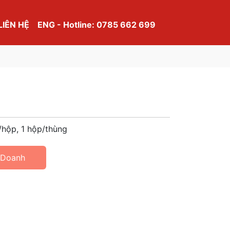
LIÊN HỆ
ENG - Hotline: 0785 662 699
/hộp, 1 hộp/thùng
 Doanh