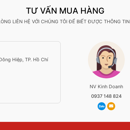
TƯ VẤN MUA HÀNG
 LÒNG LIÊN HỆ VỚI CHÚNG TÔI ĐỂ BIẾT ĐƯỢC THÔNG TIN 
 Đông Hiệp, TP. Hồ Chí
NV Kinh Doanh
0937 148 824