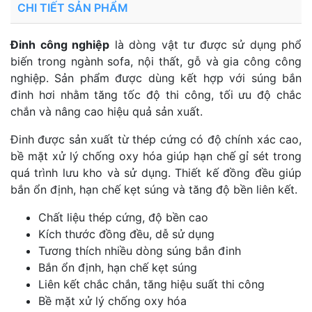
CHI TIẾT SẢN PHẨM
Đinh công nghiệp
là dòng vật tư được sử dụng phổ
biến trong ngành sofa, nội thất, gỗ và gia công công
nghiệp. Sản phẩm được dùng kết hợp với súng bắn
đinh hơi nhằm tăng tốc độ thi công, tối ưu độ chắc
chắn và nâng cao hiệu quả sản xuất.
Đinh được sản xuất từ thép cứng có độ chính xác cao,
bề mặt xử lý chống oxy hóa giúp hạn chế gỉ sét trong
quá trình lưu kho và sử dụng. Thiết kế đồng đều giúp
bắn ổn định, hạn chế kẹt súng và tăng độ bền liên kết.
Chất liệu thép cứng, độ bền cao
Kích thước đồng đều, dễ sử dụng
Tương thích nhiều dòng súng bắn đinh
Bắn ổn định, hạn chế kẹt súng
Liên kết chắc chắn, tăng hiệu suất thi công
Bề mặt xử lý chống oxy hóa