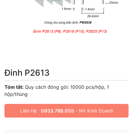
Đinh P2613
Tóm tắt:
Quy cách đóng gói: 10000 pcs/hộp, 1
hộp/thùng
Liên hệ:
0933.788.055
- NV Kinh Doanh