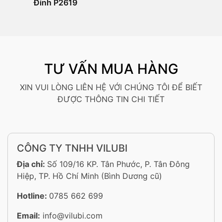
Đinh P2619
TƯ VẤN MUA HÀNG
XIN VUI LÒNG LIÊN HỆ VỚI CHÚNG TÔI ĐỂ BIẾT
ĐƯỢC THÔNG TIN CHI TIẾT
CÔNG TY TNHH VILUBI
Địa chỉ:
Số 109/16 KP. Tân Phước, P. Tân Đông
Hiệp, TP. Hồ Chí Minh (Bình Dương cũ)
Hotline:
0785 662 699
Email:
info@vilubi.com