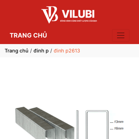
TRANG CHỦ
Trang chủ
/
đinh p
/
đinh p2613