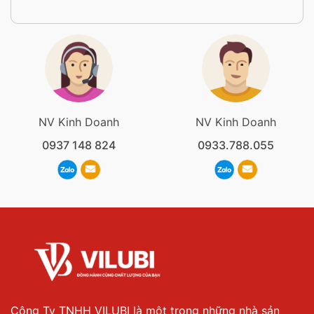
NV Kinh Doanh
NV Kinh Doanh
0937 148 824
0933.788.055
Công Ty TNHH VILUBI là một trong những nhà sản