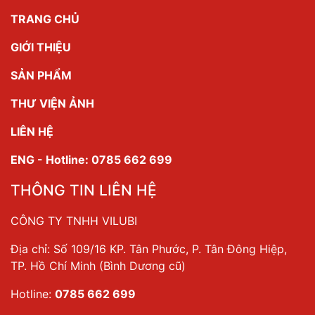
TRANG CHỦ
GIỚI THIỆU
SẢN PHẨM
THƯ VIỆN ẢNH
LIÊN HỆ
ENG - Hotline: 0785 662 699
THÔNG TIN LIÊN HỆ
CÔNG TY TNHH VILUBI
Địa chỉ: Số 109/16 KP. Tân Phước, P. Tân Đông Hiệp,
TP. Hồ Chí Minh (Bình Dương cũ)
Hotline:
0785 662 699