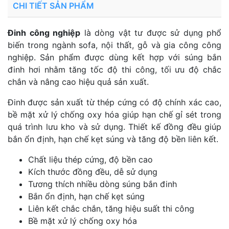
CHI TIẾT SẢN PHẨM
Đinh công nghiệp
là dòng vật tư được sử dụng phổ
biến trong ngành sofa, nội thất, gỗ và gia công công
nghiệp. Sản phẩm được dùng kết hợp với súng bắn
đinh hơi nhằm tăng tốc độ thi công, tối ưu độ chắc
chắn và nâng cao hiệu quả sản xuất.
Đinh được sản xuất từ thép cứng có độ chính xác cao,
bề mặt xử lý chống oxy hóa giúp hạn chế gỉ sét trong
quá trình lưu kho và sử dụng. Thiết kế đồng đều giúp
bắn ổn định, hạn chế kẹt súng và tăng độ bền liên kết.
Chất liệu thép cứng, độ bền cao
Kích thước đồng đều, dễ sử dụng
Tương thích nhiều dòng súng bắn đinh
Bắn ổn định, hạn chế kẹt súng
Liên kết chắc chắn, tăng hiệu suất thi công
Bề mặt xử lý chống oxy hóa