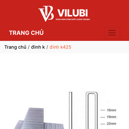
TRANG CHỦ
Trang chủ
/
đinh k
/
đinh k425