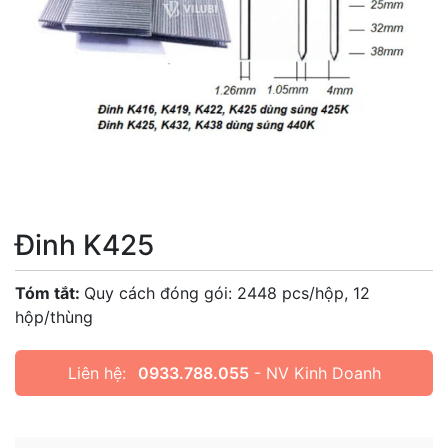
Đinh K425
Tóm tắt:
Quy cách đóng gói: 2448 pcs/hộp, 12
hộp/thùng
Liên hệ:
0933.788.055
- NV Kinh Doanh