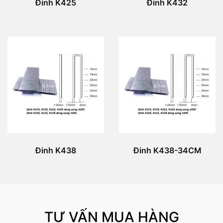
Đinh K425
Đinh K432
Đinh K438
Đinh K438-34CM
TƯ VẤN MUA HÀNG