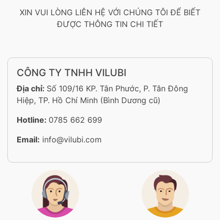
XIN VUI LÒNG LIÊN HỆ VỚI CHÚNG TÔI ĐỂ BIẾT
ĐƯỢC THÔNG TIN CHI TIẾT
CÔNG TY TNHH VILUBI
Địa chỉ:
Số 109/16 KP. Tân Phước, P. Tân Đông
Hiệp, TP. Hồ Chí Minh (Bình Dương cũ)
Hotline:
0785 662 699
Email:
info@vilubi.com