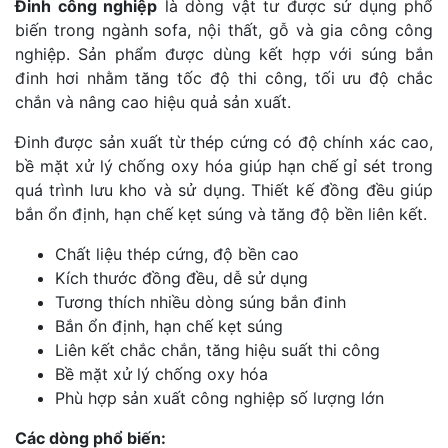
Đinh công nghiệp
là dòng vật tư được sử dụng phổ
biến trong ngành sofa, nội thất, gỗ và gia công công
nghiệp. Sản phẩm được dùng kết hợp với súng bắn
đinh hơi nhằm tăng tốc độ thi công, tối ưu độ chắc
chắn và nâng cao hiệu quả sản xuất.
Đinh được sản xuất từ thép cứng có độ chính xác cao,
bề mặt xử lý chống oxy hóa giúp hạn chế gỉ sét trong
quá trình lưu kho và sử dụng. Thiết kế đồng đều giúp
bắn ổn định, hạn chế kẹt súng và tăng độ bền liên kết.
Chất liệu thép cứng, độ bền cao
Kích thước đồng đều, dễ sử dụng
Tương thích nhiều dòng súng bắn đinh
Bắn ổn định, hạn chế kẹt súng
Liên kết chắc chắn, tăng hiệu suất thi công
Bề mặt xử lý chống oxy hóa
Phù hợp sản xuất công nghiệp số lượng lớn
Các dòng phổ biến: