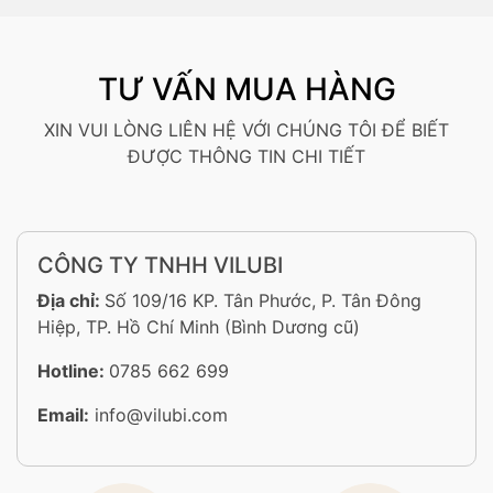
TƯ VẤN MUA HÀNG
XIN VUI LÒNG LIÊN HỆ VỚI CHÚNG TÔI ĐỂ BIẾT
ĐƯỢC THÔNG TIN CHI TIẾT
CÔNG TY TNHH VILUBI
Địa chỉ:
Số 109/16 KP. Tân Phước, P. Tân Đông
Hiệp, TP. Hồ Chí Minh (Bình Dương cũ)
Hotline:
0785 662 699
Email:
info@vilubi.com