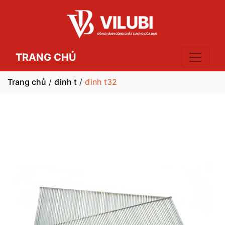
TRANG CHỦ
Trang chủ
/
đinh t
/
đinh t32