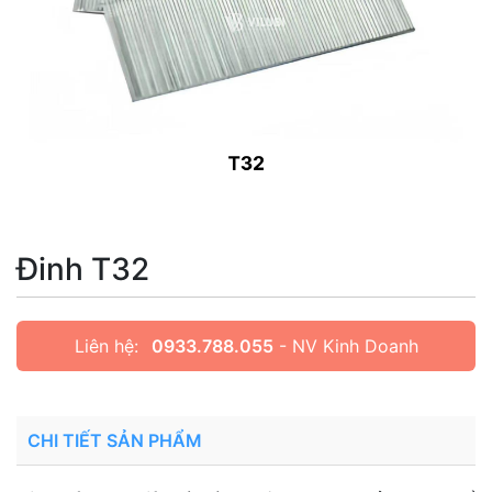
Đinh T32
Liên hệ:
0933.788.055
- NV Kinh Doanh
CHI TIẾT SẢN PHẨM