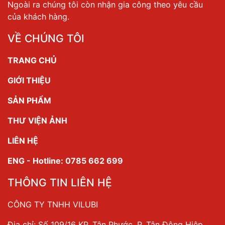
Ngoài ra chúng tôi còn nhận gia công theo yêu cầu
của khách hàng.
VỀ CHÚNG TÔI
TRANG CHỦ
GIỚI THIỆU
SẢN PHẨM
THƯ VIỆN ẢNH
LIÊN HỆ
ENG - Hotline: 0785 662 699
THÔNG TIN LIÊN HỆ
CÔNG TY TNHH VILUBI
Địa chỉ: Số 109/16 KP. Tân Phước, P. Tân Đông Hiệp,