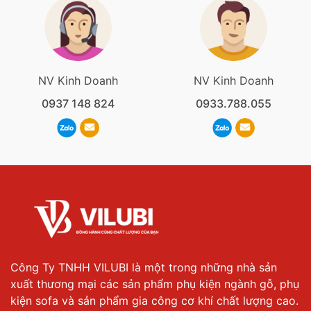
NV Kinh Doanh
NV Kinh Doanh
0937 148 824
0933.788.055
Công Ty TNHH VILUBI là một trong những nhà sản
xuất thương mại các sản phẩm phụ kiện ngành gỗ, phụ
kiện sofa và sản phẩm gia công cơ khí chất lượng cao.