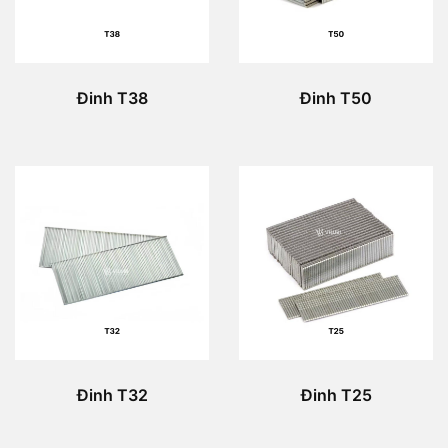
Đinh T38
Đinh T50
Đinh T32
Đinh T25