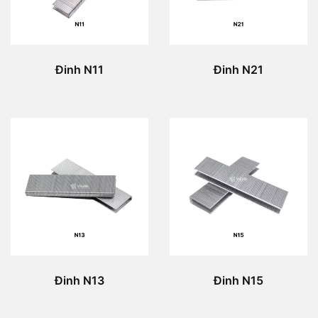
Đinh N11
Đinh N21
Đinh N13
Đinh N15