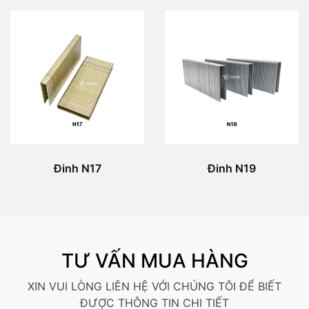
Đinh N17
Đinh N19
TƯ VẤN MUA HÀNG
XIN VUI LÒNG LIÊN HỆ VỚI CHÚNG TÔI ĐỂ BIẾT
ĐƯỢC THÔNG TIN CHI TIẾT