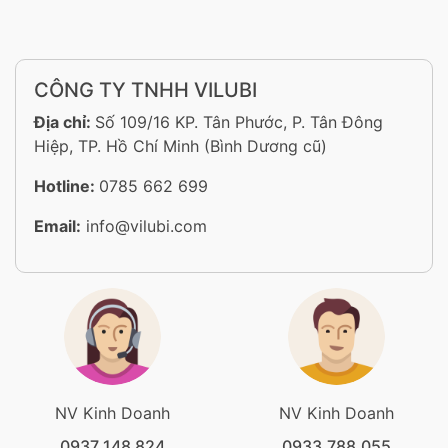
CÔNG TY TNHH VILUBI
Địa chỉ:
Số 109/16 KP. Tân Phước, P. Tân Đông
Hiệp, TP. Hồ Chí Minh (Bình Dương cũ)
Hotline:
0785 662 699
Email:
info@vilubi.com
NV Kinh Doanh
NV Kinh Doanh
0937 148 824
0933.788.055