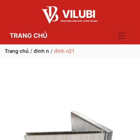
TRANG CHỦ
Trang chủ
/
đinh n
/
đinh n21