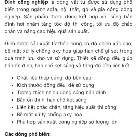
Đinh công nghiệp
là dòng vật tư được sử dụng phổ
biến trong ngành sofa, nội thất, gỗ và gia công công
nghiệp. Sản phẩm được dùng kết hợp với súng bắn
đinh hơi nhằm tăng tốc độ thi công, tối ưu độ chắc
chắn và nâng cao hiệu quả sản xuất.
Đinh được sản xuất từ thép cứng có độ chính xác cao,
bề mặt xử lý chống oxy hóa giúp hạn chế gỉ sét trong
quá trình lưu kho và sử dụng. Thiết kế đồng đều giúp
bắn ổn định, hạn chế kẹt súng và tăng độ bền liên kết.
Chất liệu thép cứng, độ bền cao
Kích thước đồng đều, dễ sử dụng
Tương thích nhiều dòng súng bắn đinh
Bắn ổn định, hạn chế kẹt súng
Liên kết chắc chắn, tăng hiệu suất thi công
Bề mặt xử lý chống oxy hóa
Phù hợp sản xuất công nghiệp số lượng lớn
Các dòng phổ biến: