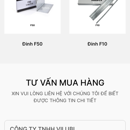
Đinh F50
Đinh F10
TƯ VẤN MUA HÀNG
XIN VUI LÒNG LIÊN HỆ VỚI CHÚNG TÔI ĐỂ BIẾT
ĐƯỢC THÔNG TIN CHI TIẾT
CÔNG TY TNHH VILUBI