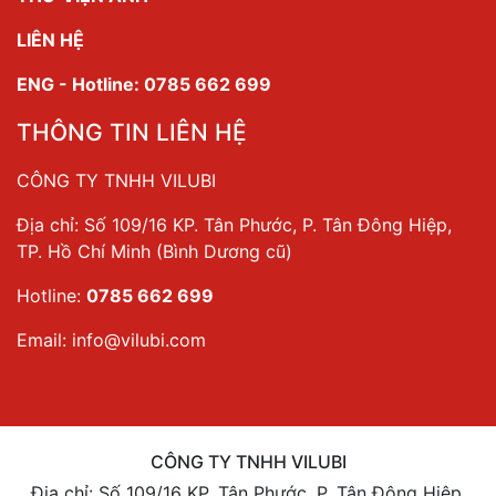
LIÊN HỆ
ENG - Hotline: 0785 662 699
THÔNG TIN LIÊN HỆ
CÔNG TY TNHH VILUBI
Địa chỉ: Số 109/16 KP. Tân Phước, P. Tân Đông Hiệp,
TP. Hồ Chí Minh (Bình Dương cũ)
Hotline:
0785 662 699
Email:
info@vilubi.com
CÔNG TY TNHH VILUBI
Địa chỉ: Số 109/16 KP. Tân Phước, P. Tân Đông Hiệp,