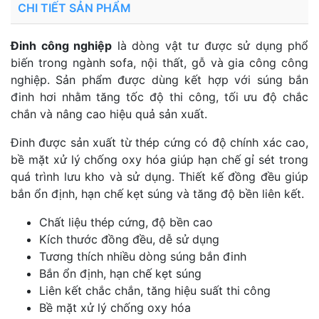
CHI TIẾT SẢN PHẨM
Đinh công nghiệp
là dòng vật tư được sử dụng phổ
biến trong ngành sofa, nội thất, gỗ và gia công công
nghiệp. Sản phẩm được dùng kết hợp với súng bắn
đinh hơi nhằm tăng tốc độ thi công, tối ưu độ chắc
chắn và nâng cao hiệu quả sản xuất.
Đinh được sản xuất từ thép cứng có độ chính xác cao,
bề mặt xử lý chống oxy hóa giúp hạn chế gỉ sét trong
quá trình lưu kho và sử dụng. Thiết kế đồng đều giúp
bắn ổn định, hạn chế kẹt súng và tăng độ bền liên kết.
Chất liệu thép cứng, độ bền cao
Kích thước đồng đều, dễ sử dụng
Tương thích nhiều dòng súng bắn đinh
Bắn ổn định, hạn chế kẹt súng
Liên kết chắc chắn, tăng hiệu suất thi công
Bề mặt xử lý chống oxy hóa