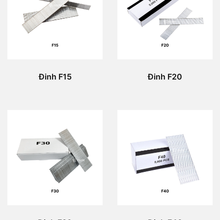
Đinh F15
Đinh F20