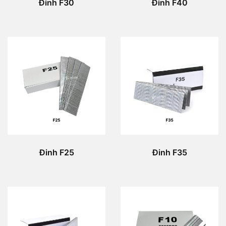
Đinh F30
Đinh F40
Đinh F25
Đinh F35