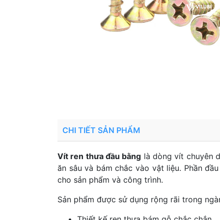
CHI TIẾT SẢN PHẨM
Vít ren thưa đầu bằng
là dòng vít chuyên d
ăn sâu và bám chắc vào vật liệu. Phần đầu
cho sản phẩm và công trình.
Sản phẩm được sử dụng rộng rãi trong ngành
Thiết kế ren thưa bám gỗ chắc chắn