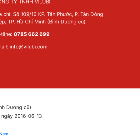
NG TY TNHH VILUBI
a chỉ: Số 109/16 KP. Tân Phước, P. Tân Đông
ệp, TP. Hồ Chí Minh (Bình Dương cũ)
tline:
0785 662 699
ail:
info@vilubi.com
ình Dương cũ)
 ngày 2016-06-13
 Nam