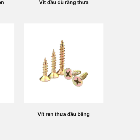
ễn
Vít đầu dù răng thưa
Vít ren thưa đầu bằng