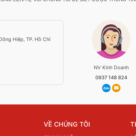
 Đông Hiệp, TP. Hồ Chí
NV Kinh Doanh
0937 148 824
VỀ CHÚNG TÔI
T