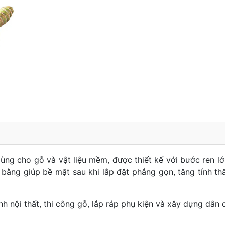
ùng cho gỗ và vật liệu mềm, được thiết kế với bước ren lớ
 bằng giúp bề mặt sau khi lắp đặt phẳng gọn, tăng tính t
 nội thất, thi công gỗ, lắp ráp phụ kiện và xây dựng dân 