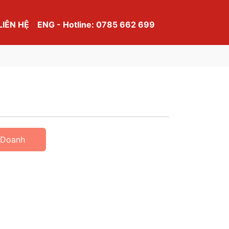
LIÊN HỆ
ENG - Hotline: 0785 662 699
 Doanh