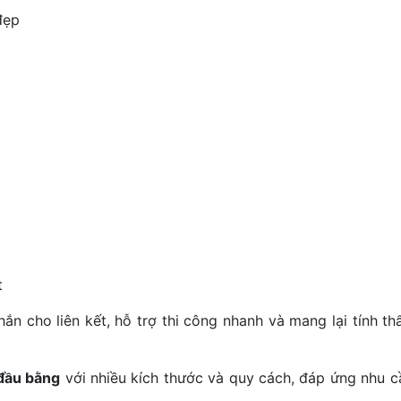
đẹp
t
ắn cho liên kết, hỗ trợ thi công nhanh và mang lại tính t
 đầu bằng
với nhiều kích thước và quy cách, đáp ứng nhu c