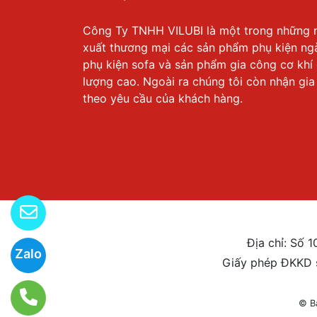
Công Ty TNHH VILUBI là một trong những 
xuất thương mại các sản phẩm phụ kiện ng
phụ kiện sofa và sản phẩm gia công cơ khí
lượng cao. Ngoài ra chúng tôi còn nhận gi
theo yêu cầu của khách hàng.
Địa chỉ: Số 
Zalo
Giấy phép ĐKKD 
© B