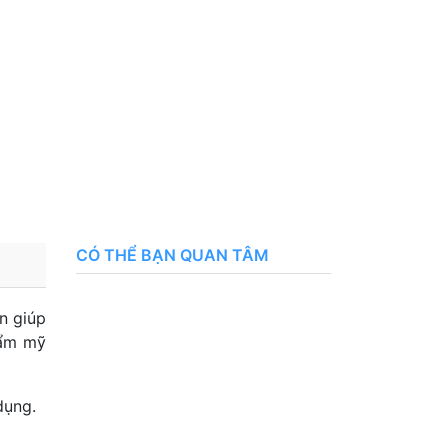
CÓ THỂ BẠN QUAN TÂM
n giúp
hẩm mỹ
dụng.