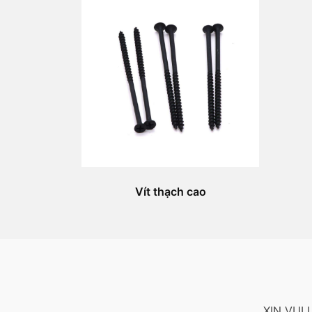
Vít thạch cao
XIN VUI