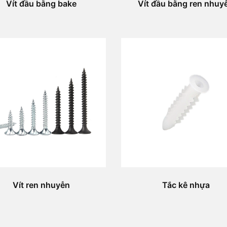
Vít đầu bằng bake
Vít đầu bằng ren nhuy
Vít ren nhuyễn
Tắc kê nhựa