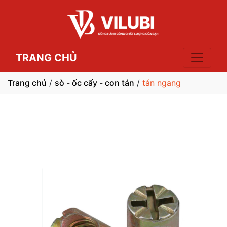
TRANG CHỦ
Trang chủ
/
sò - ốc cấy - con tán
/
tán ngang