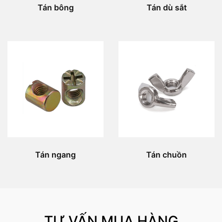
Tán bông
Tán dù sắt
Tán ngang
Tán chuồn
TƯ VẤN MUA HÀNG