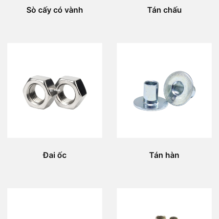
Sò cấy có vành
Tán chấu
Đai ốc
Tán hàn