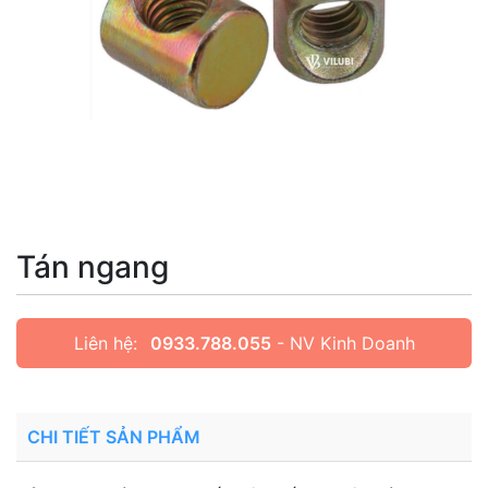
Tán ngang
Liên hệ:
0933.788.055
- NV Kinh Doanh
CHI TIẾT SẢN PHẨM