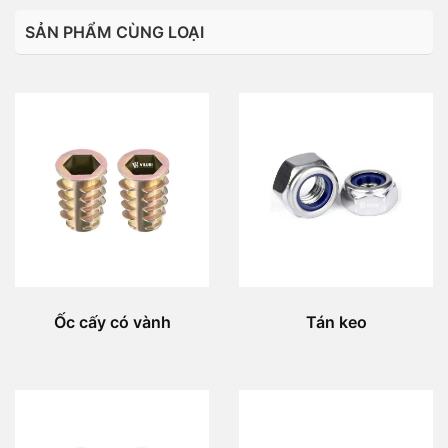
SẢN PHẨM CÙNG LOẠI
Ốc cấy có vành
Tán keo