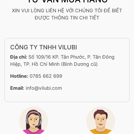
XIN VUI LÒNG LIÊN HỆ VỚI CHÚNG TÔI ĐỂ BIẾT
ĐƯỢC THÔNG TIN CHI TIẾT
CÔNG TY TNHH VILUBI
Địa chỉ:
Số 109/16 KP. Tân Phước, P. Tân Đông
Hiệp, TP. Hồ Chí Minh (Bình Dương cũ)
Hotline:
0785 662 699
Email:
info@vilubi.com