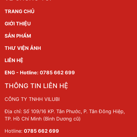
TRANG CHỦ
GIỚI THIỆU
SẢN PHẨM
THƯ VIỆN ẢNH
LIÊN HỆ
ENG - Hotline: 0785 662 699
THÔNG TIN LIÊN HỆ
CÔNG TY TNHH VILUBI
Địa chỉ: Số 109/16 KP. Tân Phước, P. Tân Đông Hiệp,
TP. Hồ Chí Minh (Bình Dương cũ)
Hotline:
0785 662 699