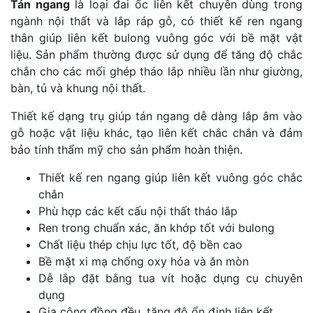
Tán ngang
là loại đai ốc liên kết chuyên dùng trong
ngành nội thất và lắp ráp gỗ, có thiết kế ren ngang
thân giúp liên kết bulong vuông góc với bề mặt vật
liệu. Sản phẩm thường được sử dụng để tăng độ chắc
chắn cho các mối ghép tháo lắp nhiều lần như giường,
bàn, tủ và khung nội thất.
Thiết kế dạng trụ giúp tán ngang dễ dàng lắp âm vào
gỗ hoặc vật liệu khác, tạo liên kết chắc chắn và đảm
bảo tính thẩm mỹ cho sản phẩm hoàn thiện.
Thiết kế ren ngang giúp liên kết vuông góc chắc
chắn
Phù hợp các kết cấu nội thất tháo lắp
Ren trong chuẩn xác, ăn khớp tốt với bulong
Chất liệu thép chịu lực tốt, độ bền cao
Bề mặt xi mạ chống oxy hóa và ăn mòn
Dễ lắp đặt bằng tua vít hoặc dụng cụ chuyên
dụng
Gia công đồng đều, tăng độ ổn định liên kết