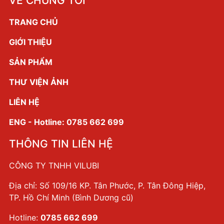
VỀ CHÚNG TÔI
TRANG CHỦ
GIỚI THIỆU
SẢN PHẨM
THƯ VIỆN ẢNH
LIÊN HỆ
ENG - Hotline: 0785 662 699
THÔNG TIN LIÊN HỆ
CÔNG TY TNHH VILUBI
Địa chỉ: Số 109/16 KP. Tân Phước, P. Tân Đông Hiệp,
TP. Hồ Chí Minh (Bình Dương cũ)
Hotline:
0785 662 699