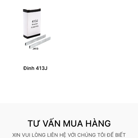
Đinh 413J
TƯ VẤN MUA HÀNG
XIN VUI LÒNG LIÊN HỆ VỚI CHÚNG TÔI ĐỂ BIẾT