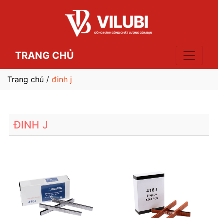
TRANG CHỦ
Trang chủ
/
đinh j
ĐINH J