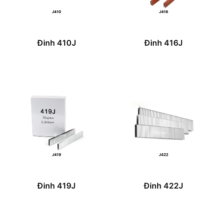
Đinh 410J
Đinh 416J
Đinh 419J
Đinh 422J