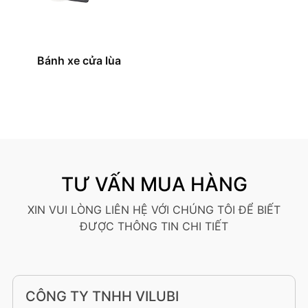
Bánh xe cửa lùa
TƯ VẤN MUA HÀNG
XIN VUI LÒNG LIÊN HỆ VỚI CHÚNG TÔI ĐỂ BIẾT
ĐƯỢC THÔNG TIN CHI TIẾT
CÔNG TY TNHH VILUBI