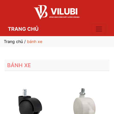
TRANG CHỦ
Trang chủ
/
bánh xe
BÁNH XE