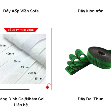
Dây Xốp Viền Sofa
Dây luồn tròn
ăng Dính Gai/Nhám Gai
Đây Đai Thun
Liên hệ