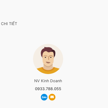
CHI TIẾT
NV Kinh Doanh
0933.788.055