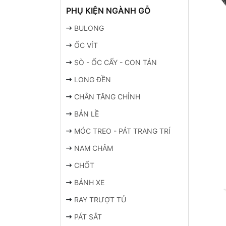
PHỤ KIỆN NGÀNH GỖ
BULONG
ỐC VÍT
SÒ - ỐC CẤY - CON TÁN
LONG ĐỀN
CHÂN TĂNG CHỈNH
BẢN LỀ
MÓC TREO - PÁT TRANG TRÍ
NAM CHÂM
CHỐT
BÁNH XE
RAY TRƯỢT TỦ
PÁT SẮT