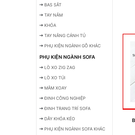
BAS SẮT
TAY NẮM
KHÓA
TAY NÂNG CÁNH TỦ
PHỤ KIỆN NGÀNH GỖ KHÁC
PHỤ KIỆN NGÀNH SOFA
LÒ XO ZIG ZAG
LÒ XO TÚI
MÂM XOAY
ĐINH CÔNG NGHIỆP
ĐINH TRANG TRÍ SOFA
DÂY KHÓA KÉO
B
PHỤ KIỆN NGÀNH SOFA KHÁC