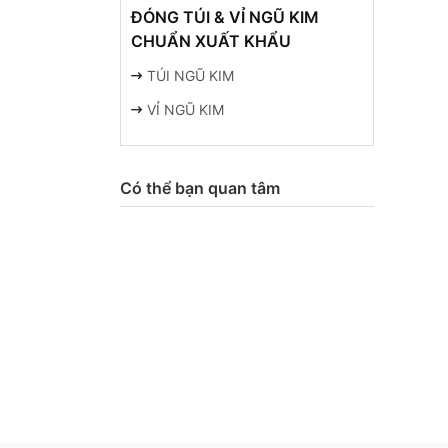
ĐÓNG TÚI & VỈ NGŨ KIM
CHUẨN XUẤT KHẨU
TÚI NGŨ KIM
VỈ NGŨ KIM
Có thể bạn quan tâm