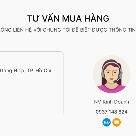
TƯ VẤN MUA HÀNG
 LÒNG LIÊN HỆ VỚI CHÚNG TÔI ĐỂ BIẾT ĐƯỢC THÔNG TIN 
 Đông Hiệp, TP. Hồ Chí
NV Kinh Doanh
0937 148 824