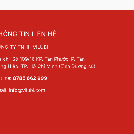
HÔNG TIN LIÊN HỆ
NG TY TNHH VILUBI
a chỉ: Số 109/16 KP. Tân Phước, P. Tân
ng Hiệp, TP. Hồ Chí Minh (Bình Dương cũ)
tline:
0785 662 699
ail:
info@vilubi.com